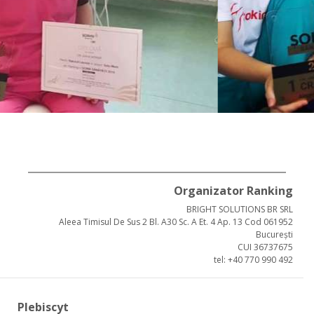
Organizator Ranking
BRIGHT SOLUTIONS BR SRL
Aleea Timisul De Sus 2 Bl. A30 Sc. A Et. 4 Ap. 13 Cod 061952
București
CUI 36737675
tel: +40 770 990 492
Plebiscyt