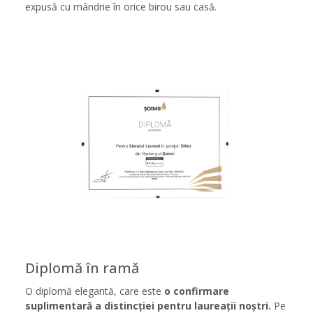
expusă cu mândrie în orice birou sau casă.
Diplomă în ramă
O diplomă elegantă, care este
o confirmare
suplimentară a distincției pentru laureații noștri.
Pe