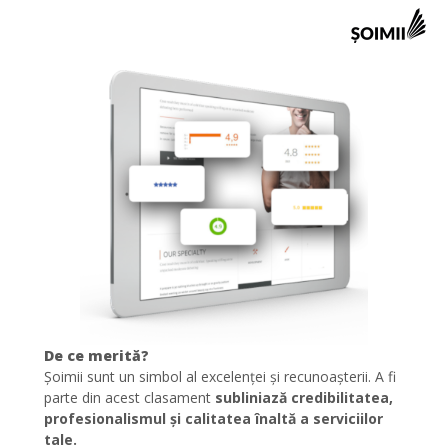
De ce merită?
Șoimii sunt un simbol al excelenței și recunoașterii. A fi
parte din acest clasament
subliniază credibilitatea,
profesionalismul și calitatea înaltă a serviciilor
tale.