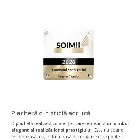
Plachetă din sticlă acrilică
O plachetă realizată cu atenție, care reprezintă
un simbol
elegant al realizărilor și prestigiului.
Este nu doar o
recompensă, ci și o frumoasă decorațiune care poate fi