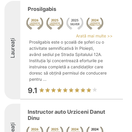
Prosilgabis
Arată mai multe >>
Laureați
Prosilgabis este o școală de șoferi cu o
activitate semnificativă în Ploiești,
având sediul pe Strada Spitalului 12A.
Instituția își concentrează eforturile pe
instruirea completă a candidaților care
doresc să obțină permisul de conducere
pentru ...
9.1
Instructor auto Urziceni Danut
Dinu