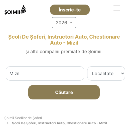
Înscrie-te
2026
Școli De Șoferi, Instructori Auto, Chestionare
Auto - Mizil
și alte companii premiate de Șoimii.
Căutare
Şoimii Școlilor de Șoferi
Școli De Șoferi, Instructori Auto, Chestionare Auto - Mizil