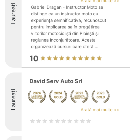
Arată mai multe >>
Laureați
Gabriel Dragan - Instructor Moto se
distinge ca un instructor moto cu
experiență semnificativă, recunoscut
pentru implicarea sa în pregătirea
viitorilor motocicliști din Ploiești și
regiunea înconjurătoare. Acesta
organizează cursuri care oferă ...
10
David Serv Auto Srl
Laureați
Arată mai multe >>