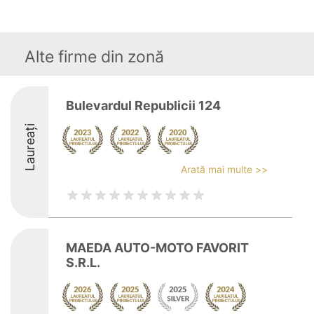
Alte firme din zonă
Bulevardul Republicii 124
Laureați
Arată mai multe >>
MAEDA AUTO-MOTO FAVORIT
S.R.L.