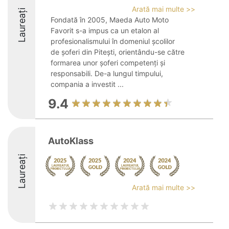
Arată mai multe >>
Laureați
Fondată în 2005, Maeda Auto Moto
Favorit s-a impus ca un etalon al
profesionalismului în domeniul școlilor
de șoferi din Pitești, orientându-se către
formarea unor șoferi competenți și
responsabili. De-a lungul timpului,
compania a investit ...
9.4
AutoKlass
Laureați
Arată mai multe >>