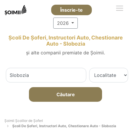
Înscrie-te
2026
Școli De Șoferi, Instructori Auto, Chestionare
Auto - Slobozia
și alte companii premiate de Șoimii.
Căutare
Şoimii Școlilor de Șoferi
Școli De Șoferi, Instructori Auto, Chestionare Auto - Slobozia