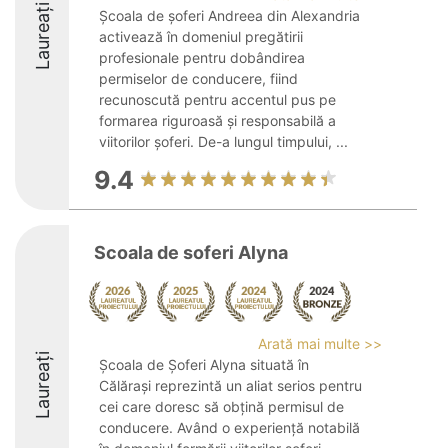
Laureați
Școala de șoferi Andreea din Alexandria
activează în domeniul pregătirii
profesionale pentru dobândirea
permiselor de conducere, fiind
recunoscută pentru accentul pus pe
formarea riguroasă și responsabilă a
viitorilor șoferi. De-a lungul timpului, ...
9.4
Scoala de soferi Alyna
Arată mai multe >>
Laureați
Școala de Șoferi Alyna situată în
Călărași reprezintă un aliat serios pentru
cei care doresc să obțină permisul de
conducere. Având o experiență notabilă