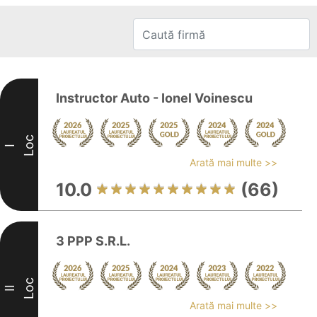
Instructor Auto - Ionel Voinescu
Loc
I
Arată mai multe >>
10.0
(66)
3 PPP S.R.L.
Loc
II
Arată mai multe >>