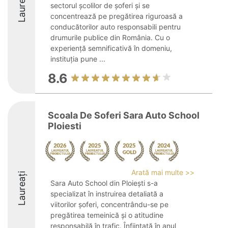
Laureați
sectorul școlilor de șoferi și se
concentrează pe pregătirea riguroasă a
conducătorilor auto responsabili pentru
drumurile publice din România. Cu o
experiență semnificativă în domeniu,
instituția pune ...
8.6
Scoala De Soferi Sara Auto School
Ploiesti
Arată mai multe >>
Laureați
Sara Auto School din Ploiești s-a
specializat în instruirea detaliată a
viitorilor șoferi, concentrându-se pe
pregătirea temeinică și o atitudine
responsabilă în trafic. Înființată în anul