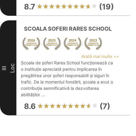
8.7
(19)
SCOALA SOFERI RARES SCHOOL
Arată mai multe >>
Școala de șoferi Rares School funcționează ca
Loc
III
o instituție apreciată pentru implicarea în
pregătirea unor șoferi responsabili și siguri în
trafic. De la momentul fondării, școala a avut o
contribuție semnificativă la dezvoltarea
abilităților ...
8.6
(7)