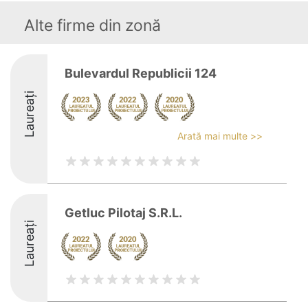
Alte firme din zonă
Bulevardul Republicii 124
Laureați
Arată mai multe >>
Getluc Pilotaj S.R.L.
Laureați