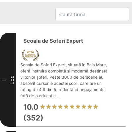
Scoala de Soferi Expert
Școala de Șoferi Expert, situată în Baia Mare,
oferă instruire completă și modernă destinată
viitorilor șoferi. Peste 3000 de persoane au
Loc
I
absolvit cursurile acestei școli, care are un
rating de 4,9 din 5, reflectând angajamentul
față de o educație ...
10.0
(352)