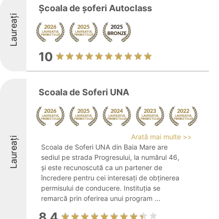
Școala de șoferi Autoclass
Laureați
10
Scoala de Soferi UNA
Arată mai multe >>
Laureați
Scoala de Soferi UNA din Baia Mare are
sediul pe strada Progresului, la numărul 46,
și este recunoscută ca un partener de
încredere pentru cei interesați de obținerea
permisului de conducere. Instituția se
remarcă prin oferirea unui program ...
8.4