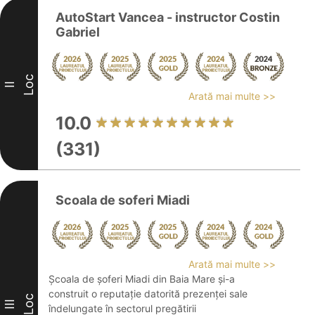
AutoStart Vancea - instructor Costin
Gabriel
Loc
II
Arată mai multe >>
10.0
(331)
Scoala de soferi Miadi
Arată mai multe >>
Școala de șoferi Miadi din Baia Mare și-a
construit o reputație datorită prezenței sale
Loc
III
îndelungate în sectorul pregătirii