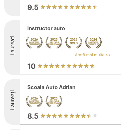
9.5
Instructor auto
Laureați
Arată mai multe >>
10
Scoala Auto Adrian
Laureați
8.5