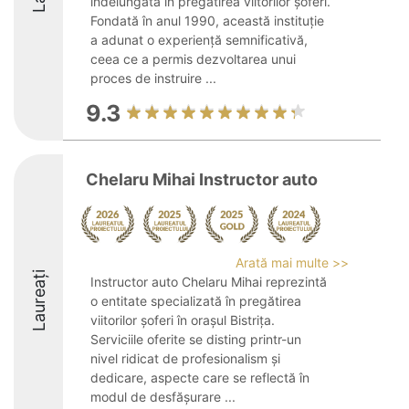
îndelungată în pregătirea viitorilor șoferi.
Fondată în anul 1990, această instituție
a adunat o experiență semnificativă,
ceea ce a permis dezvoltarea unui
proces de instruire ...
9.3
Chelaru Mihai Instructor auto
Arată mai multe >>
Laureați
Instructor auto Chelaru Mihai reprezintă
o entitate specializată în pregătirea
viitorilor șoferi în orașul Bistrița.
Serviciile oferite se disting printr-un
nivel ridicat de profesionalism și
dedicare, aspecte care se reflectă în
modul de desfășurare ...