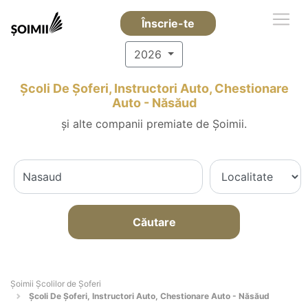
Înscrie-te
2026
Școli De Șoferi, Instructori Auto, Chestionare
Auto - Năsăud
și alte companii premiate de Șoimii.
Căutare
Şoimii Școlilor de Șoferi
Școli De Șoferi, Instructori Auto, Chestionare Auto - Năsăud