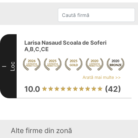
Larisa Nasaud Scoala de Soferi
A,B,C,CE
Loc
I
Arată mai multe >>
10.0
(42)
Alte firme din zonă