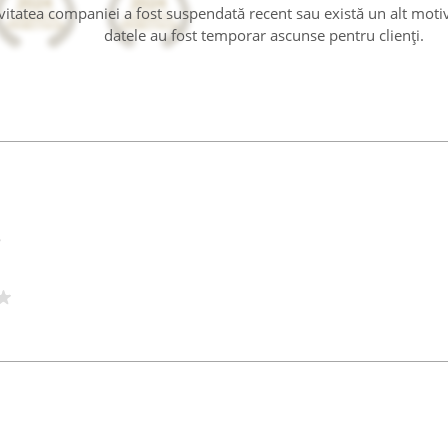
tivitatea companiei a fost suspendată recent sau există un alt moti
datele au fost temporar ascunse pentru clienți.
e