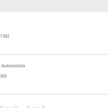
(136)
E Autosiskola
(45)