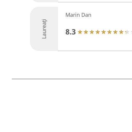
Marin Dan
Laureați
8.3