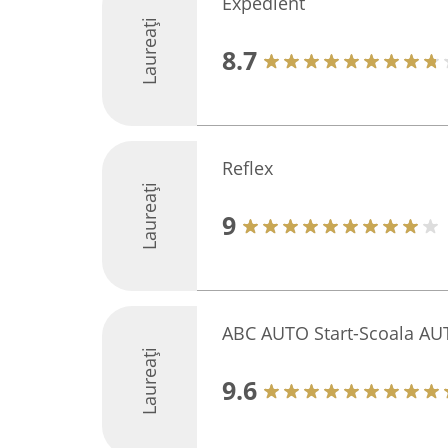
Expedient
Laureați
8.7
Reflex
Laureați
9
ABC AUTO Start-Scoala A
Laureați
9.6