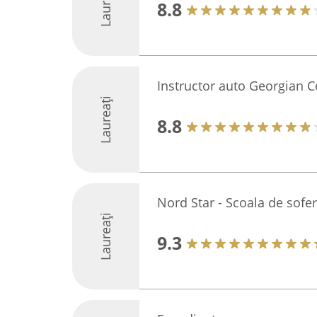
Laureați
8.8
Instructor auto Georgian 
Laureați
8.8
Nord Star - Scoala de sofer
Laureați
9.3