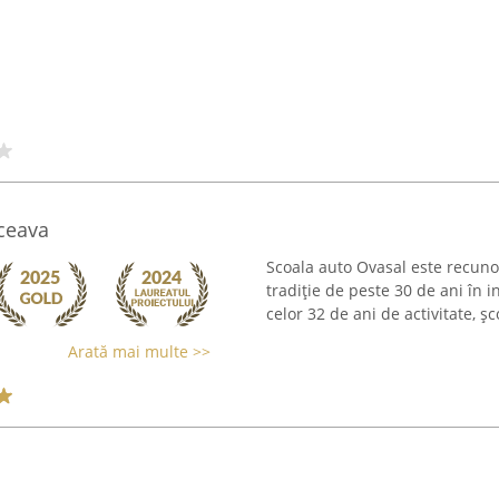
uceava
Scoala auto Ovasal este recunos
tradiție de peste 30 de ani în i
celor 32 de ani de activitate, șc
Arată mai multe >>