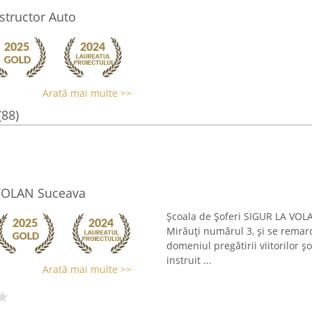
structor Auto
Arată mai multe >>
(88)
 VOLAN Suceava
Școala de Șoferi SIGUR LA VOL
Mirăuți numărul 3, și se remarc
domeniul pregătirii viitorilor ș
instruit ...
Arată mai multe >>