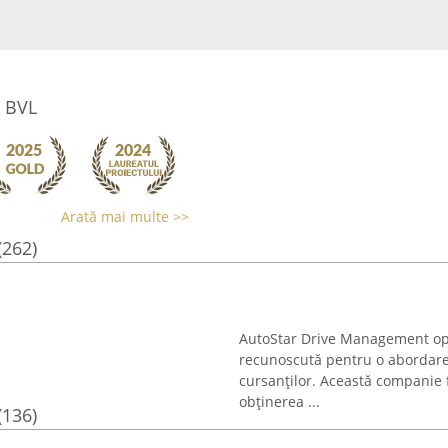
e BVL
Arată mai multe >>
(262)
AutoStar Drive Management oper
recunoscută pentru o abordare 
cursanților. Această companie
obținerea ...
(136)