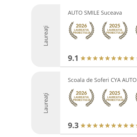
AUTO SMILE Suceava
Laureați
9.1
Scoala de Soferi CYA AUT
Laureați
9.3