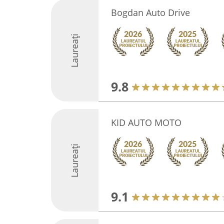
Bogdan Auto Drive
Laureați
9.8
KID AUTO MOTO
Laureați
9.1