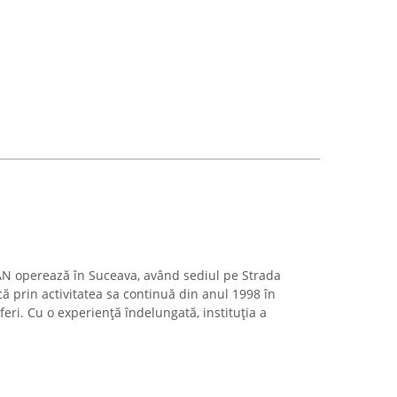
AN operează în Suceava, având sediul pe Strada
ă prin activitatea sa continuă din anul 1998 în
oferi. Cu o experiență îndelungată, instituția a