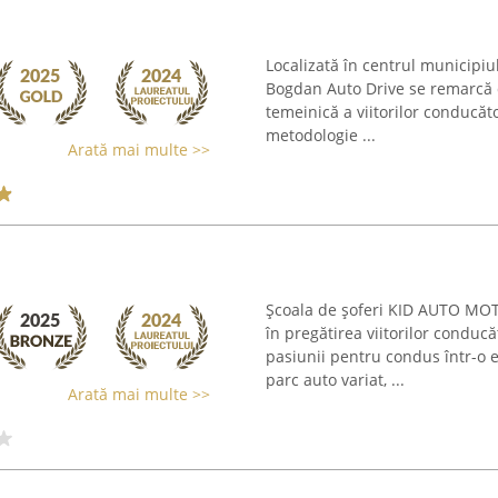
Localizată în centrul municipi
Bogdan Auto Drive se remarcă dr
temeinică a viitorilor conducăto
metodologie ...
Arată mai multe >>
Școala de șoferi KID AUTO MO
în pregătirea viitorilor conduc
pasiunii pentru condus într-o e
parc auto variat, ...
Arată mai multe >>