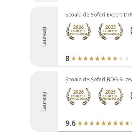
Scoala de Soferi Expert Dr
Laureați
8
Școala de Șoferi BDG Suce
Laureați
9.6