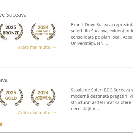
ive Suceava
Expert Drive Suceava reprezintă
șoferi din Suceava, evidențiind
consolidată pe plan local. Acea
Universității, Nr. ...
Arată mai multe >>
ava
Școala de Șoferi BDG Suceava s
modernă destinată pregătirii vii
structurat astfel încât să ofere 
necesităților ...
Arată mai multe >>