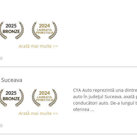
Arată mai multe >>
O Suceava
CYA Auto reprezintă una dintre 
auto în județul Suceava, axată 
conducători auto. De-a lungul 
oferirea ...
Arată mai multe >>