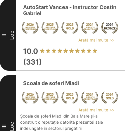
AutoStart Vancea - instructor Costin
Gabriel
Loc
II
Arată mai multe >>
10.0
(331)
Scoala de soferi Miadi
Arată mai multe >>
Școala de șoferi Miadi din Baia Mare și-a
construit o reputație datorită prezenței sale
Loc
III
îndelungate în sectorul pregătirii