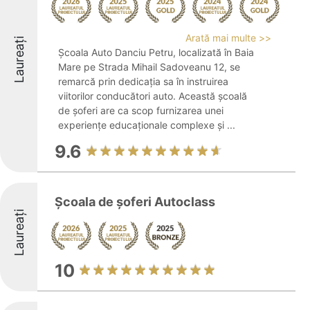
Arată mai multe >>
Laureați
Școala Auto Danciu Petru, localizată în Baia
Mare pe Strada Mihail Sadoveanu 12, se
remarcă prin dedicația sa în instruirea
viitorilor conducători auto. Această școală
de șoferi are ca scop furnizarea unei
experiențe educaționale complexe și ...
9.6
Școala de șoferi Autoclass
Laureați
10