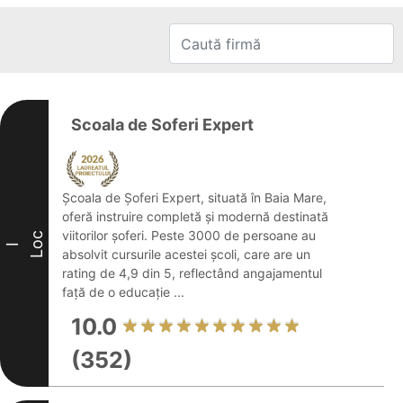
Scoala de Soferi Expert
Școala de Șoferi Expert, situată în Baia Mare,
oferă instruire completă și modernă destinată
viitorilor șoferi. Peste 3000 de persoane au
Loc
I
absolvit cursurile acestei școli, care are un
rating de 4,9 din 5, reflectând angajamentul
față de o educație ...
10.0
(352)