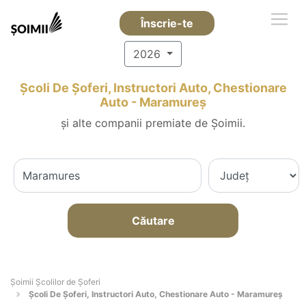
Înscrie-te
2026
Școli De Șoferi, Instructori Auto, Chestionare
Auto - Maramureş
și alte companii premiate de Șoimii.
Căutare
Şoimii Școlilor de Șoferi
Școli De Șoferi, Instructori Auto, Chestionare Auto - Maramureş