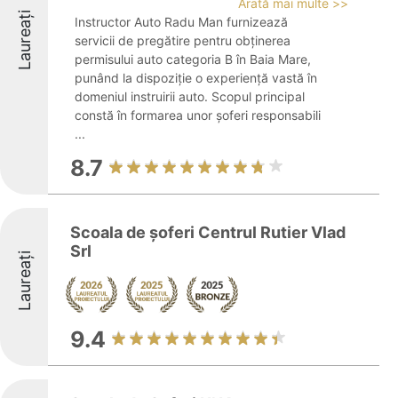
Arată mai multe >>
Laureați
Instructor Auto Radu Man furnizează
servicii de pregătire pentru obținerea
permisului auto categoria B în Baia Mare,
punând la dispoziție o experiență vastă în
domeniul instruirii auto. Scopul principal
constă în formarea unor șoferi responsabili
...
8.7
Scoala de șoferi Centrul Rutier Vlad
Srl
Laureați
9.4