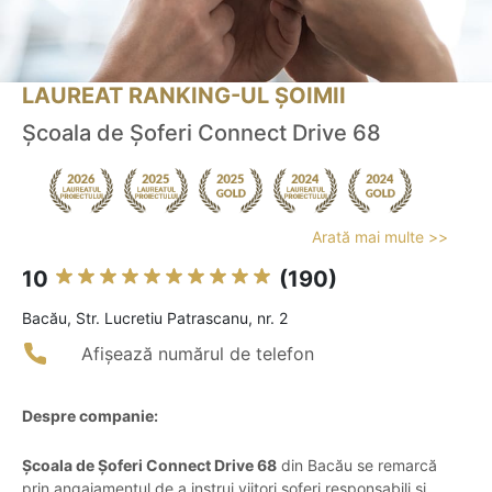
LAUREAT RANKING-UL ȘOIMII
Școala de Șoferi Connect Drive 68
Arată mai multe >>
10
(190)
Bacău, Str. Lucretiu Patrascanu, nr. 2
Afișează numărul de telefon
Despre companie:
Școala de Șoferi Connect Drive 68
din Bacău se remarcă
prin angajamentul de a instrui viitori șoferi responsabili și