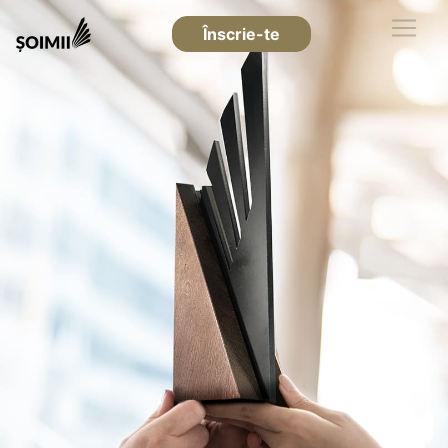
Înscrie-te