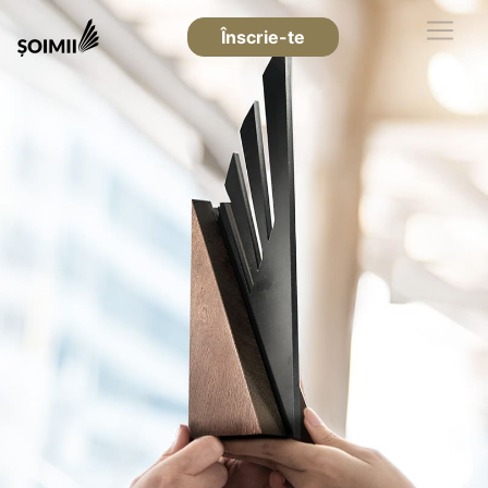
Înscrie-te