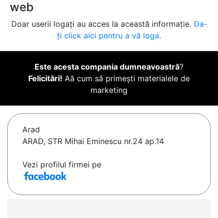
web
Doar userii logați au acces la această informație.
Da-
ți click aici pentru a vă loga.
Este acesta compania dumneavoastră
?
Felicitări!
Aă cum să primești materialele de
marketing
Arad
ARAD, STR Mihai Eminescu nr.24 ap.14
Vezi profilul firmei pe