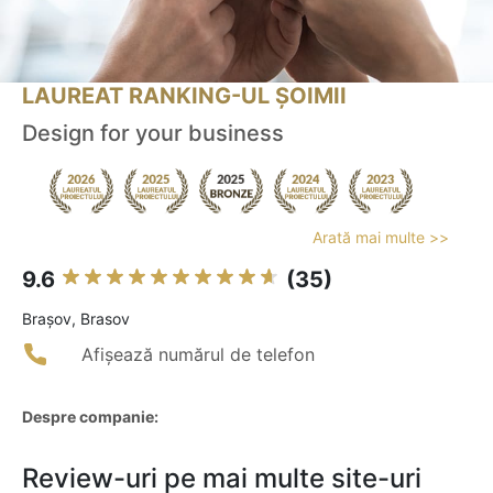
LAUREAT RANKING-UL ȘOIMII
Design for your business
Arată mai multe >>
9.6
(35)
Braşov, Brasov
Afișează numărul de telefon
Despre companie:
Review-uri pe mai multe site-uri