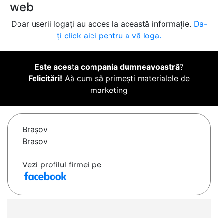
web
Doar userii logați au acces la această informație.
Da-
ți click aici pentru a vă loga.
Este acesta compania dumneavoastră
?
Felicitări!
Aă cum să primești materialele de
marketing
Braşov
Brasov
Vezi profilul firmei pe