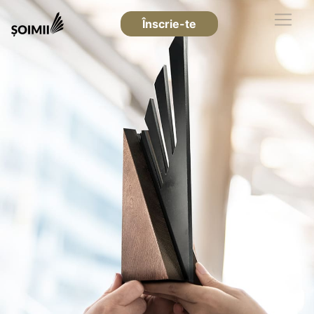
Înscrie-te