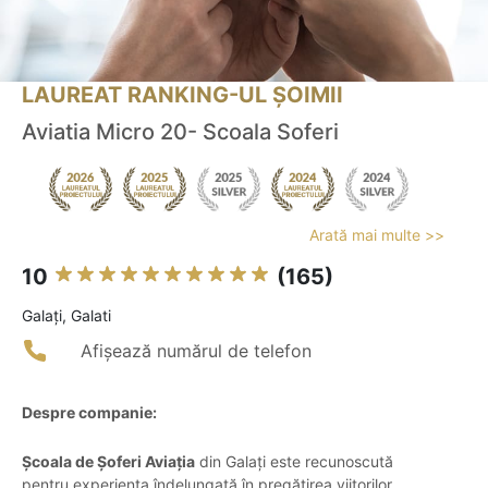
LAUREAT RANKING-UL ȘOIMII
Aviatia Micro 20- Scoala Soferi
Arată mai multe >>
10
(165)
Galaţi, Galati
Afișează numărul de telefon
Despre companie:
Școala de Șoferi Aviația
din Galați este recunoscută
pentru experiența îndelungată în pregătirea viitorilor