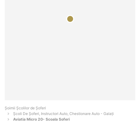
Şoimii Școlilor de Șoferi
Școli De Șoferi, Instructori Auto, Chestionare Auto - Galaţi
Aviatia Micro 20- Scoala Soferi