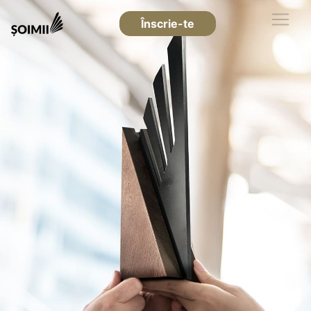
Înscrie-te