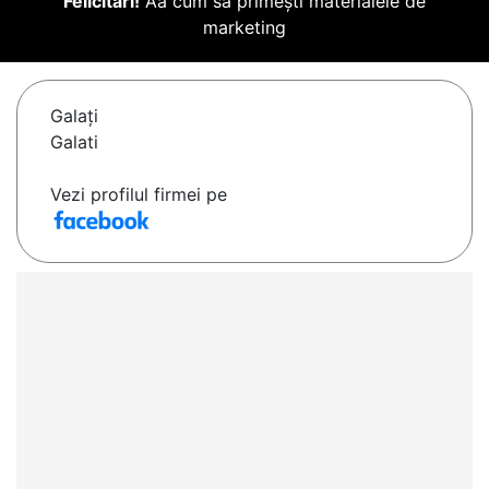
Felicitări!
Aă cum să primești materialele de
marketing
Galaţi
Galati
Vezi profilul firmei pe