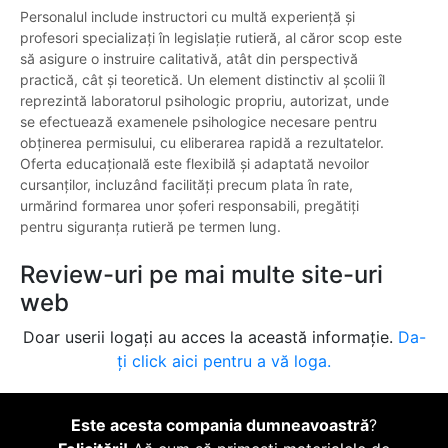
Personalul include instructori cu multă experiență și
profesori specializați în legislație rutieră, al căror scop este
să asigure o instruire calitativă, atât din perspectivă
practică, cât și teoretică. Un element distinctiv al școlii îl
reprezintă laboratorul psihologic propriu, autorizat, unde
se efectuează examenele psihologice necesare pentru
obținerea permisului, cu eliberarea rapidă a rezultatelor.
Oferta educațională este flexibilă și adaptată nevoilor
cursanților, incluzând facilități precum plata în rate,
urmărind formarea unor șoferi responsabili, pregătiți
pentru siguranța rutieră pe termen lung.
Review-uri pe mai multe site-uri
web
Doar userii logați au acces la această informație.
Da-
ți click aici pentru a vă loga.
Este acesta compania dumneavoastră
?