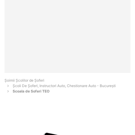
Şoimii Școlilor de Șoferi
Școli De Șoferi, Instructori Auto, Chestionare Auto - Bucureşti
Scoala de Soferi TEO