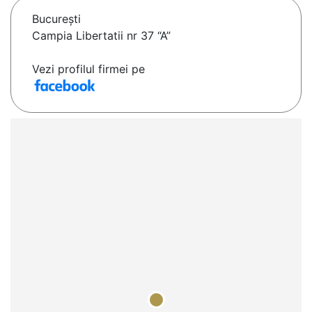
Bucureşti
Campia Libertatii nr 37 “A”
Vezi profilul firmei pe