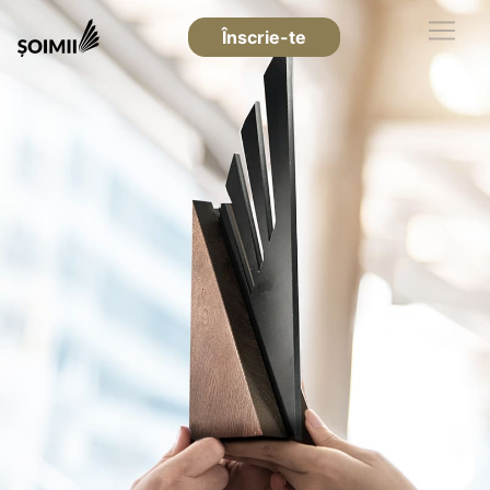
Înscrie-te