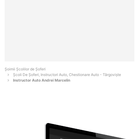
Şoimii Școlilor de Șoferi
Școli De Șoferi, Instructori Auto, Chestionare Auto - Târgovişte
Instructor Auto Andrei Marcelin