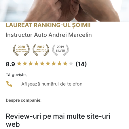
LAUREAT RANKING-UL ȘOIMII
Instructor Auto Andrei Marcelin
8.9
(14)
Târgovişte,
Afișează numărul de telefon
Despre companie:
Review-uri pe mai multe site-uri
web