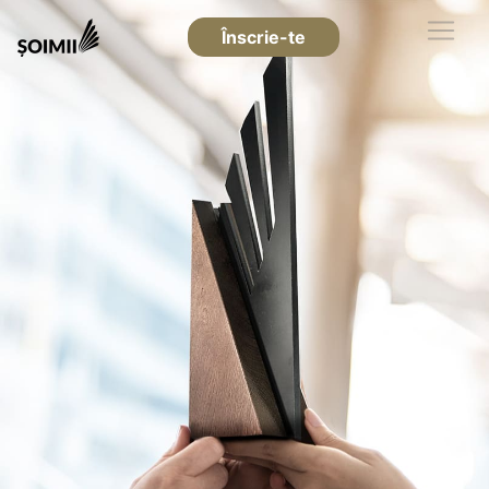
Înscrie-te