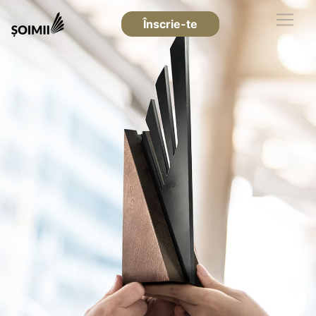
Înscrie-te