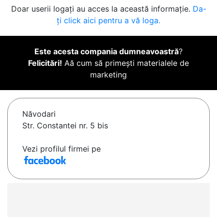
Doar userii logați au acces la această informație.
Da-
ți click aici pentru a vă loga.
Este acesta compania dumneavoastră
?
Felicitări!
Aă cum să primești materialele de
marketing
Năvodari
Str. Constantei nr. 5 bis
Vezi profilul firmei pe