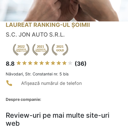
LAUREAT RANKING-UL ȘOIMII
S.C. JON AUTO S.R.L.
8.8
(36)
Năvodari, Str. Constantei nr. 5 bis
Afișează numărul de telefon
Despre companie:
Review-uri pe mai multe site-uri
web