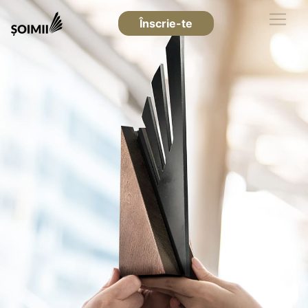
Înscrie-te