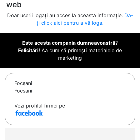
web
Doar userii logați au acces la această informație.
Da-
ți click aici pentru a vă loga.
Este acesta compania dumneavoastră
?
Felicitări!
Aă cum să primești materialele de
marketing
Focşani
Focsani
Vezi profilul firmei pe