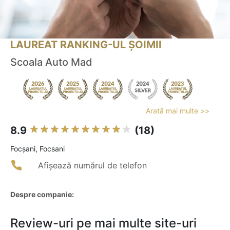
LAUREAT RANKING-UL ȘOIMII
Scoala Auto Mad
Arată mai multe >>
8.9
(18)
Focşani, Focsani
Afișează numărul de telefon
Despre companie:
Review-uri pe mai multe site-uri