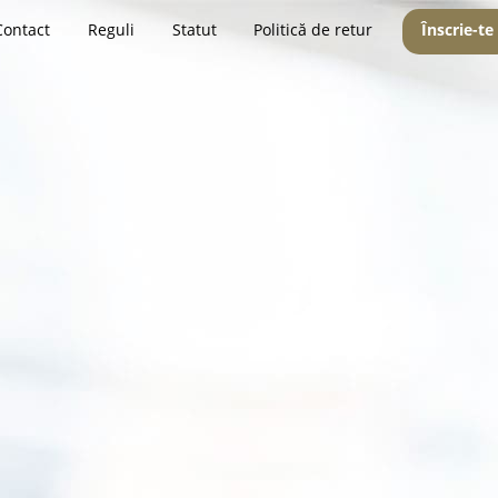
Contact
Reguli
Statut
Politică de retur
Înscrie-te