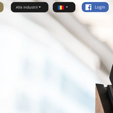
Login
Alte industrii