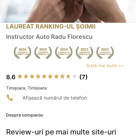
LAUREAT RANKING-UL ȘOIMII
Instructor Auto Radu Florescu
Arată mai multe >>
8.6
(7)
Timişoara, Timisoara
Afișează numărul de telefon
Despre companie:
Review-uri pe mai multe site-uri