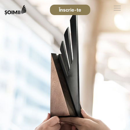
Înscrie-te