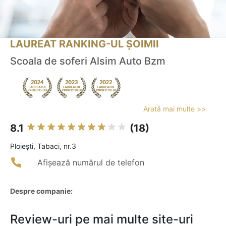
LAUREAT RANKING-UL ȘOIMII
Scoala de soferi Alsim Auto Bzm
Arată mai multe >>
8.1
(18)
Ploieşti, Tabaci, nr.3
Afișează numărul de telefon
Despre companie:
Review-uri pe mai multe site-uri