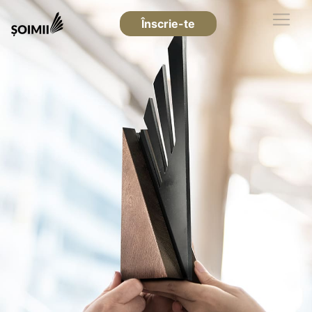
Înscrie-te