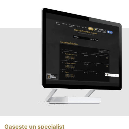
Gasește un specialist