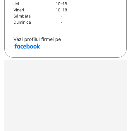
Joi
10–18
Vineri
10–18
Sâmbătă
-
Duminică
-
Vezi profilul firmei pe