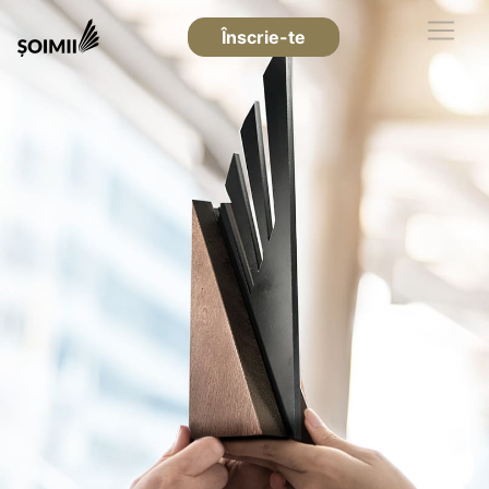
Înscrie-te