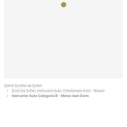
Şoimii Școlilor de Șoferi
Școli De Șoferi, Instructori Auto, Chestionare Auto - Braşov
Instructor Auto Categoria B - Motoc Ioan Dorin