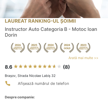
LAUREAT RANKING-UL ȘOIMII
Instructor Auto Categoria B - Motoc Ioan
Dorin
Arată mai multe >>
8.6
(8)
Braşov, Strada Nicolae Labiș 32
Afișează numărul de telefon
Despre companie: