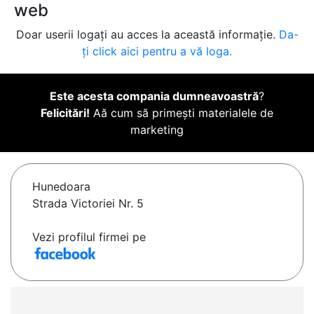
web
Doar userii logați au acces la această informație.
Da-
ți click aici pentru a vă loga.
Este acesta compania dumneavoastră
?
Felicitări!
Aă cum să primești materialele de
marketing
Hunedoara
Strada Victoriei Nr. 5
Vezi profilul firmei pe