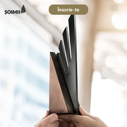
Înscrie-te