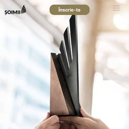
Înscrie-te