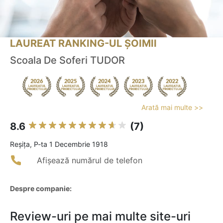
LAUREAT RANKING-UL ȘOIMII
Scoala De Soferi TUDOR
Arată mai multe >>
8.6
(7)
Reşiţa, P-ta 1 Decembrie 1918
Afișează numărul de telefon
Despre companie:
Review-uri pe mai multe site-uri