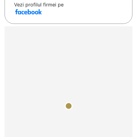
Vezi profilul firmei pe