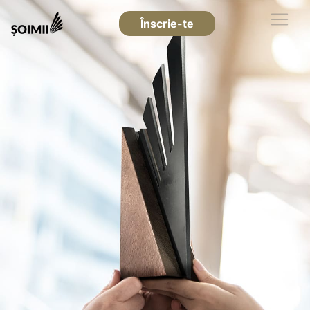
Înscrie-te