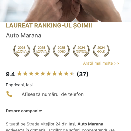
LAUREAT RANKING-UL ȘOIMII
Auto Marana
Arată mai multe >>
9.4
(37)
Popricani, Iasi
Afișează numărul de telefon
Despre companie:
Situată pe Strada Vitejilor 24 din Iași,
Auto Marana
activează în domeniul școlilor de șoferi, concentrându-se