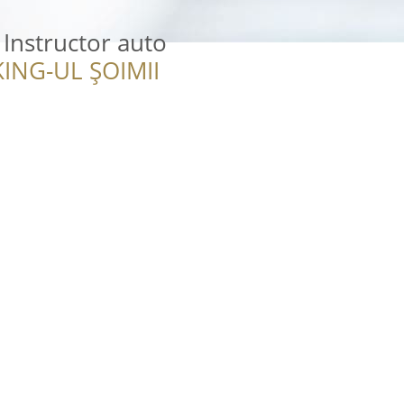
 Instructor auto
ING-UL ȘOIMII