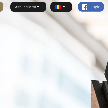
Login
Alte industrii