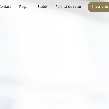
Contact
Reguli
Statut
Politică de retur
Înscrie-te