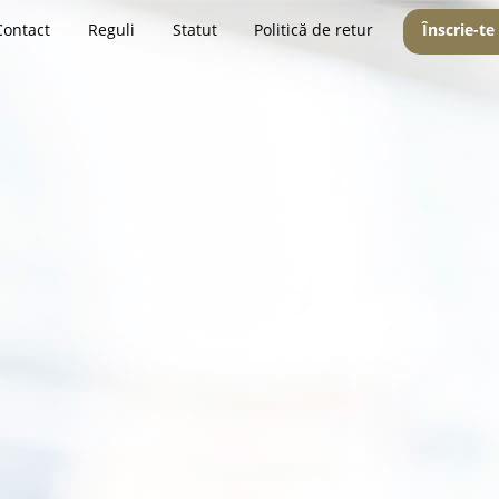
Contact
Reguli
Statut
Politică de retur
Înscrie-te