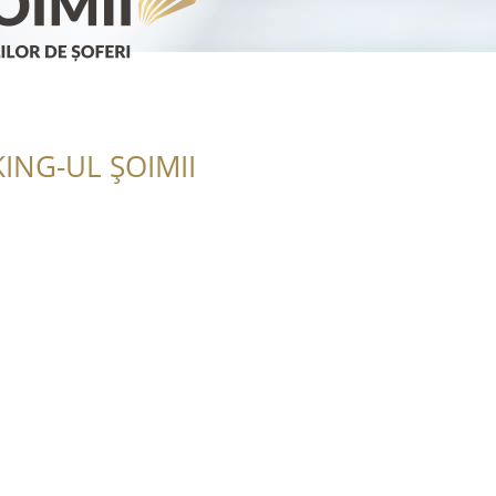
ING-UL ȘOIMII