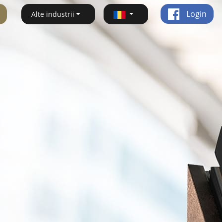
Login
Alte industrii