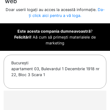
web
Doar userii logați au acces la această informație.
Da-
ți click aici pentru a vă loga.
Este acesta compania dumneavoastră
?
Felicitări!
Aă cum să primești materialele de
marketing
Bucureşti
apartament 03, Bulevardul 1 Decembrie 1918 nr
22, Bloc 3 Scara 1