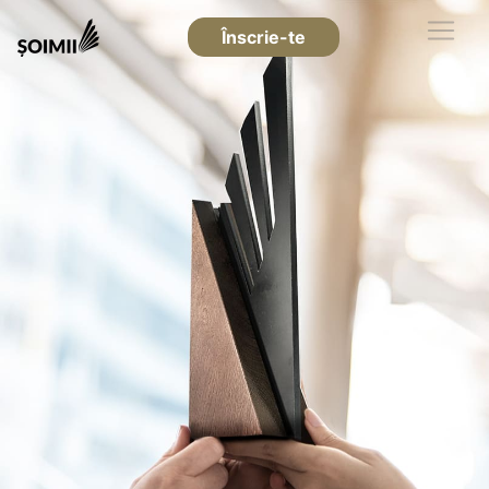
Înscrie-te