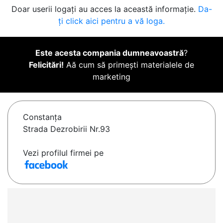
Doar userii logați au acces la această informație.
Da-
ți click aici pentru a vă loga.
Este acesta compania dumneavoastră
?
Felicitări!
Aă cum să primești materialele de
marketing
Constanţa
Strada Dezrobirii Nr.93
Vezi profilul firmei pe