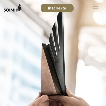
Înscrie-te