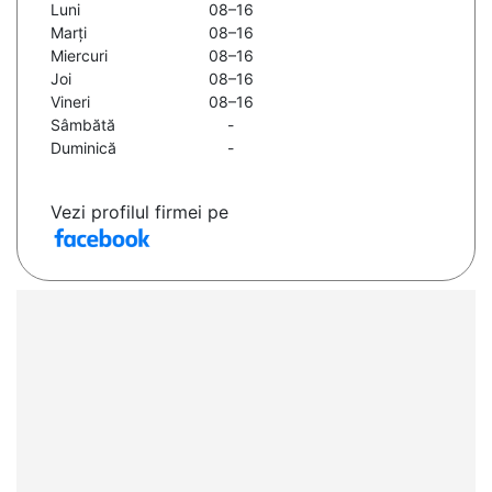
Luni
08–16
Marți
08–16
Miercuri
08–16
Joi
08–16
Vineri
08–16
Sâmbătă
-
Duminică
-
Vezi profilul firmei pe