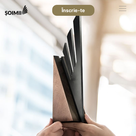
Înscrie-te