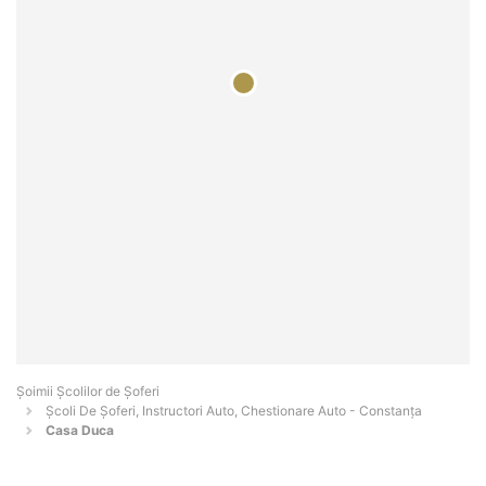
Şoimii Școlilor de Șoferi
Școli De Șoferi, Instructori Auto, Chestionare Auto - Constanţa
Casa Duca