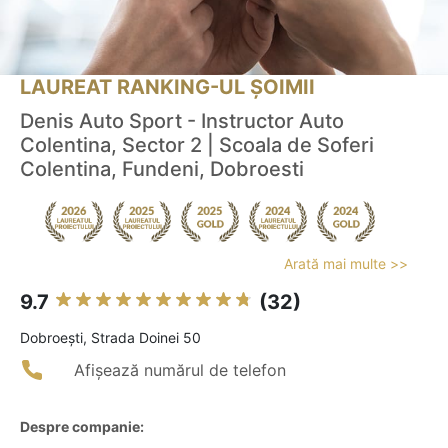
LAUREAT RANKING-UL ȘOIMII
Denis Auto Sport - Instructor Auto
Colentina, Sector 2 | Scoala de Soferi
Colentina, Fundeni, Dobroesti
Arată mai multe >>
9.7
(32)
Dobroeşti, Strada Doinei 50
Afișează numărul de telefon
Despre companie: