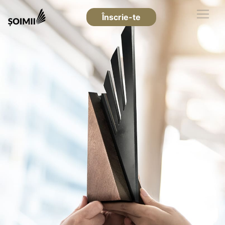
Înscrie-te