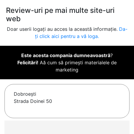
Review-uri pe mai multe site-uri
web
Doar userii logați au acces la această informație.
Da-
ți click aici pentru a vă loga.
Este acesta compania dumneavoastră
?
Felicitări!
Aă cum să primești materialele de
marketing
Dobroeşti
Strada Doinei 50