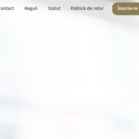
Contact
Reguli
Statut
Politică de retur
Înscrie-te