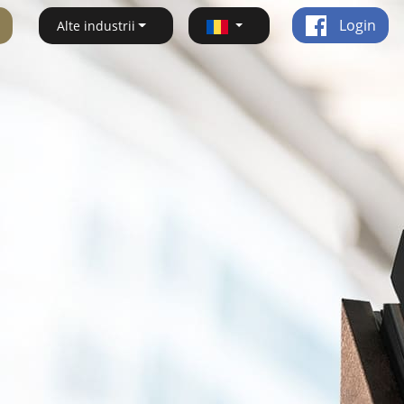
Login
Alte industrii