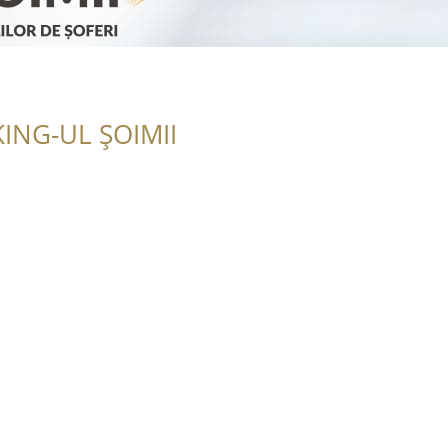
ING-UL ȘOIMII