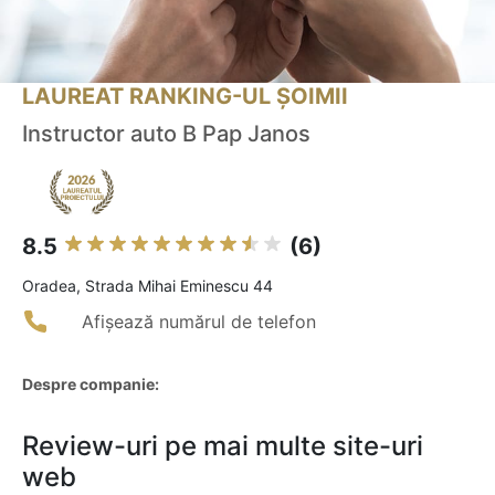
LAUREAT RANKING-UL ȘOIMII
Instructor auto B Pap Janos
8.5
(6)
Oradea, Strada Mihai Eminescu 44
Afișează numărul de telefon
Despre companie:
Review-uri pe mai multe site-uri
web