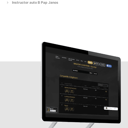
Instructor auto B Pap Janos