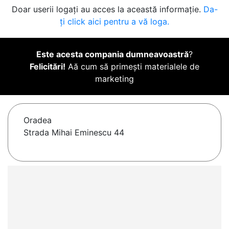
Doar userii logați au acces la această informație.
Da-
ți click aici pentru a vă loga.
Este acesta compania dumneavoastră
?
Felicitări!
Aă cum să primești materialele de
marketing
Oradea
Strada Mihai Eminescu 44