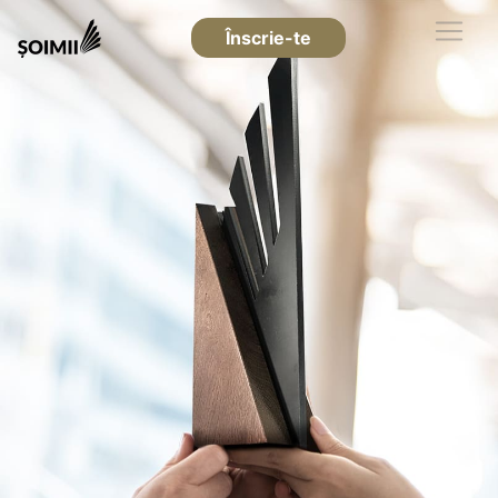
Înscrie-te