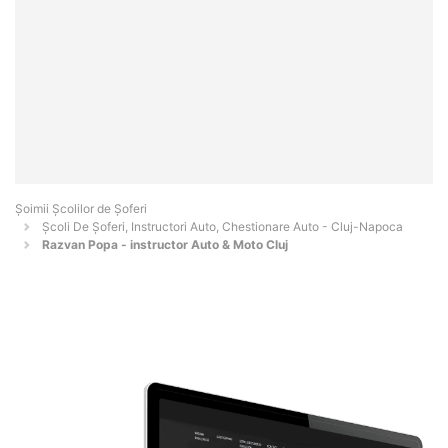
Şoimii Școlilor de Șoferi
Școli De Șoferi, Instructori Auto, Chestionare Auto - Cluj-Napoca
Razvan Popa - instructor Auto & Moto Cluj