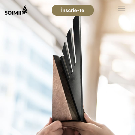
Înscrie-te