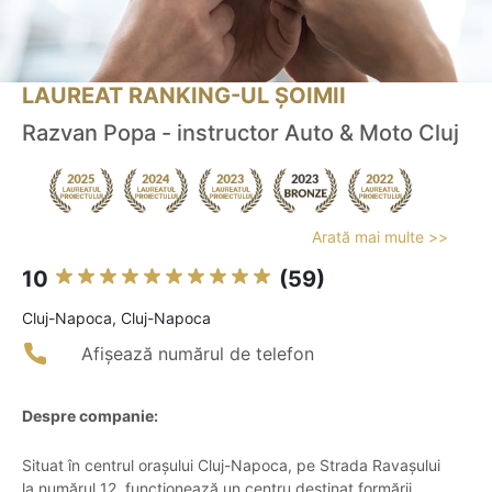
LAUREAT RANKING-UL ȘOIMII
Razvan Popa - instructor Auto & Moto Cluj
Arată mai multe >>
10
(59)
Cluj-Napoca, Cluj-Napoca
Afișează numărul de telefon
Despre companie:
Situat în centrul orașului Cluj-Napoca, pe Strada Ravașului
la numărul 12, funcționează un centru destinat formării