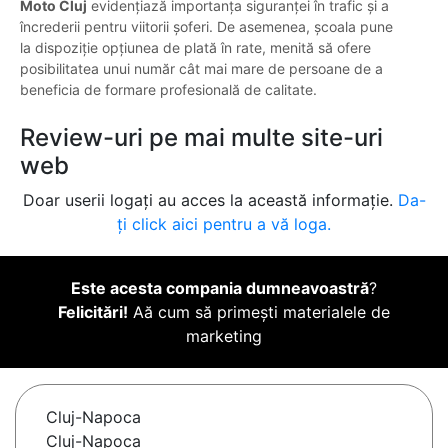
Moto Cluj
evidențiază importanța siguranței în trafic și a
încrederii pentru viitorii șoferi. De asemenea, școala pune
la dispoziție opțiunea de plată în rate, menită să ofere
posibilitatea unui număr cât mai mare de persoane de a
beneficia de formare profesională de calitate.
Review-uri pe mai multe site-uri
web
Doar userii logați au acces la această informație.
Da-
ți click aici pentru a vă loga.
Este acesta compania dumneavoastră
?
Felicitări!
Aă cum să primești materialele de
marketing
Cluj-Napoca
Cluj-Napoca