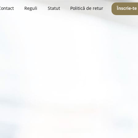
Contact
Reguli
Statut
Politică de retur
Înscrie-te