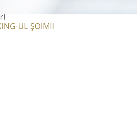
ri
ING-UL ȘOIMII