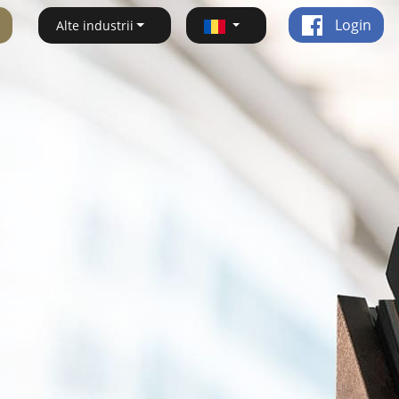
Login
Alte industrii