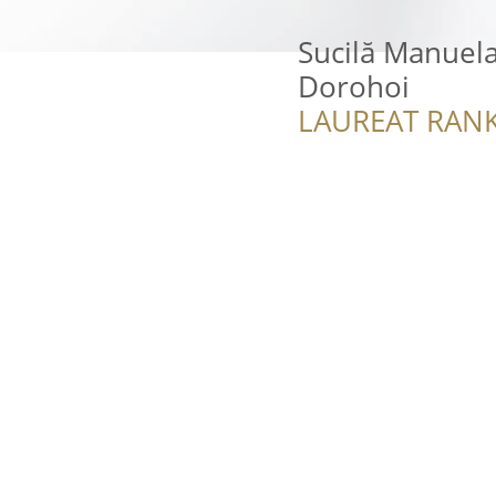
Sucilă Manuela
Dorohoi
LAUREAT RANK