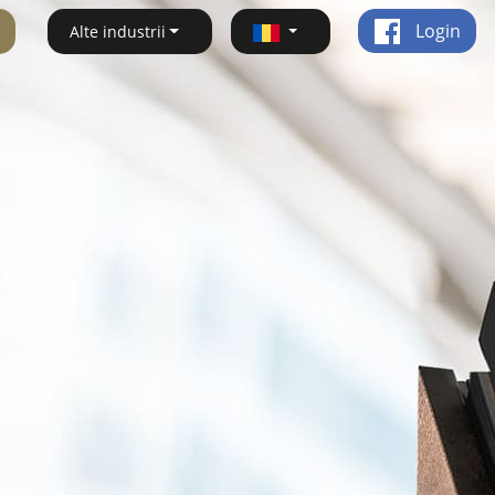
Login
Alte industrii