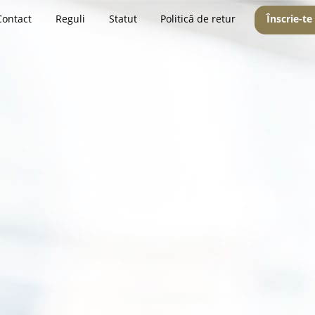
Contact
Reguli
Statut
Politică de retur
Înscrie-te