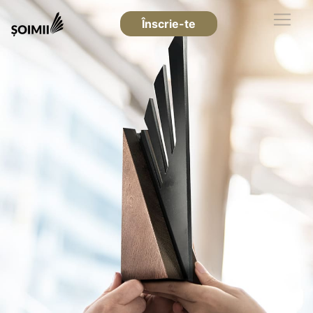
Înscrie-te