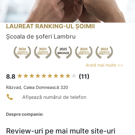
LAUREAT RANKING-UL ȘOIMII
Şcoala de şoferi Lambru
Arată mai multe >>
8.8
(11)
Răzvad, Calea Domnească 320
Afișează numărul de telefon
Despre companie:
Review-uri pe mai multe site-uri