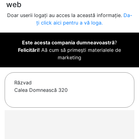
web
Doar userii logați au acces la această informație.
Da-
ți click aici pentru a vă loga.
Este acesta compania dumneavoastră
?
Felicitări!
Aă cum să primești materialele de
marketing
Răzvad
Calea Domnească 320