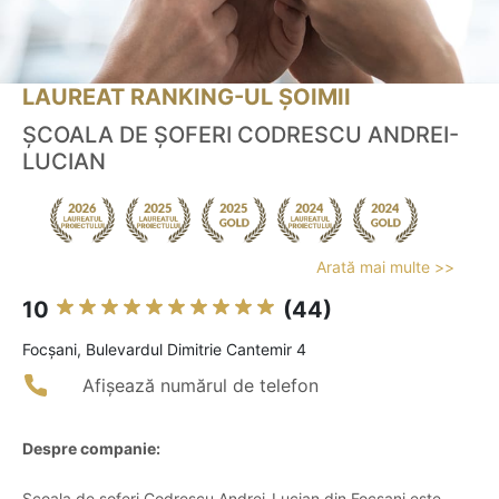
LAUREAT RANKING-UL ȘOIMII
ȘCOALA DE ȘOFERI CODRESCU ANDREI-
LUCIAN
Arată mai multe >>
10
(44)
Focşani, Bulevardul Dimitrie Cantemir 4
Afișează numărul de telefon
Despre companie:
Școala de șoferi Codrescu Andrei-Lucian din Focșani este