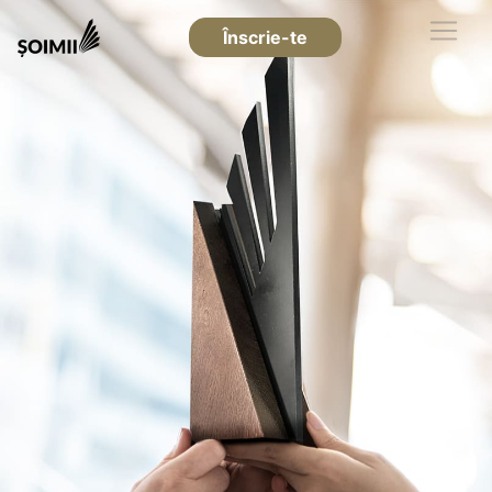
Înscrie-te