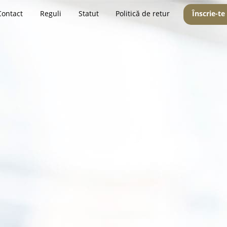
Contact
Reguli
Statut
Politică de retur
Înscrie-te