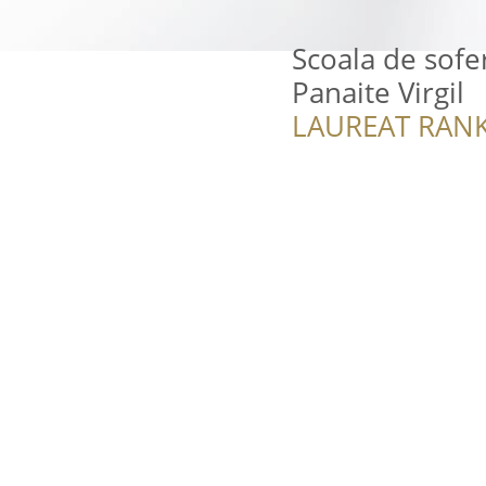
Scoala de sofe
Panaite Virgil
LAUREAT RANK