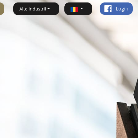
Login
Alte industrii