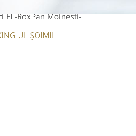
ri EL-RoxPan Moinesti-
ING-UL ȘOIMII