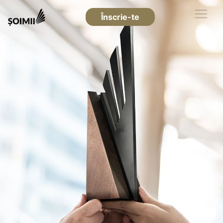
Înscrie-te