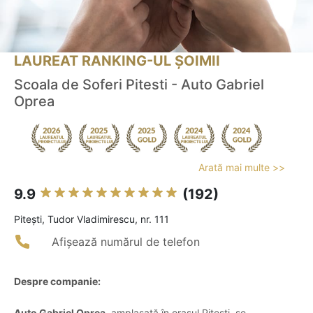
LAUREAT RANKING-UL ȘOIMII
Scoala de Soferi Pitesti - Auto Gabriel
Oprea
Arată mai multe >>
9.9
(192)
Piteşti, Tudor Vladimirescu, nr. 111
Afișează numărul de telefon
Despre companie:
Auto Gabriel Oprea
, amplasată în orașul Pitești, se