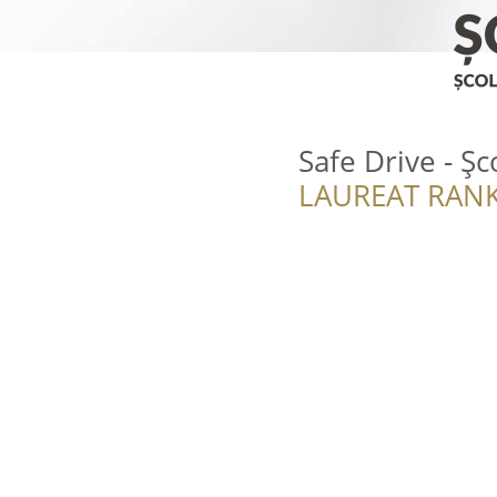
Safe Drive - Șc
LAUREAT RANK