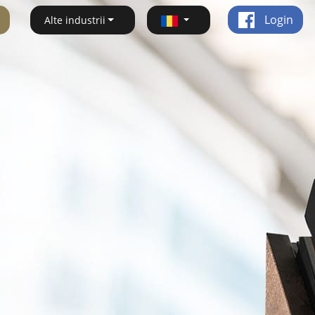
Login
Alte industrii