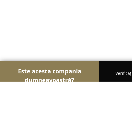
Este acesta compania
Verifica
dumneavoastră?
Şoimii Școlilor de Șoferi
Școli De Șoferi, Instruc
Safe Drive - Școala de șoferi Bacău