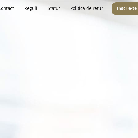
Contact
Reguli
Statut
Politică de retur
Înscrie-te