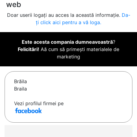
web
Doar userii logați au acces la această informație.
Da-
ți click aici pentru a vă loga.
Este acesta compania dumneavoastră
?
Felicitări!
Aă cum să primești materialele de
marketing
Brăila
Braila
Vezi profilul firmei pe