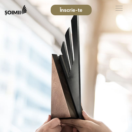
Înscrie-te