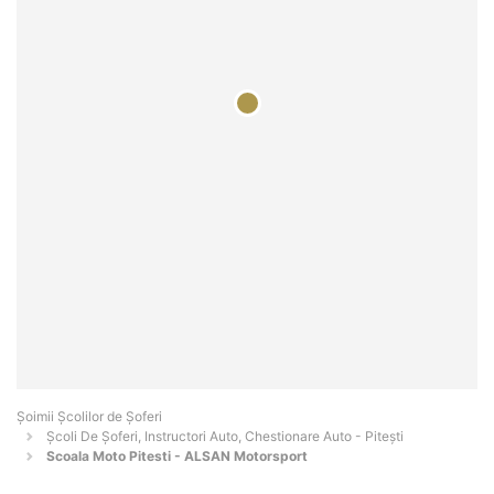
Şoimii Școlilor de Șoferi
Școli De Șoferi, Instructori Auto, Chestionare Auto - Piteşti
Scoala Moto Pitesti - ALSAN Motorsport