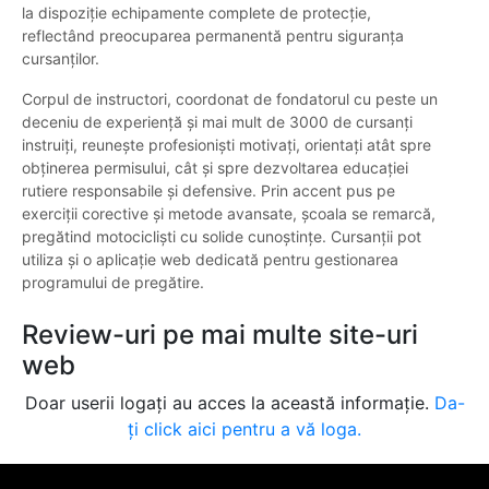
la dispoziție echipamente complete de protecție,
reflectând preocuparea permanentă pentru siguranța
cursanților.
Corpul de instructori, coordonat de fondatorul cu peste un
deceniu de experiență și mai mult de 3000 de cursanți
instruiți, reunește profesioniști motivați, orientați atât spre
obținerea permisului, cât și spre dezvoltarea educației
rutiere responsabile și defensive. Prin accent pus pe
exerciții corective și metode avansate, școala se remarcă,
pregătind motocicliști cu solide cunoștințe. Cursanții pot
utiliza și o aplicație web dedicată pentru gestionarea
programului de pregătire.
Review-uri pe mai multe site-uri
web
Doar userii logați au acces la această informație.
Da-
ți click aici pentru a vă loga.