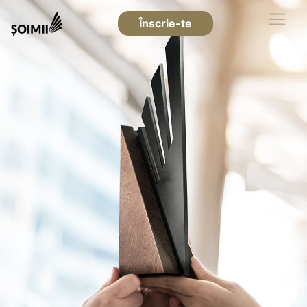
Înscrie-te