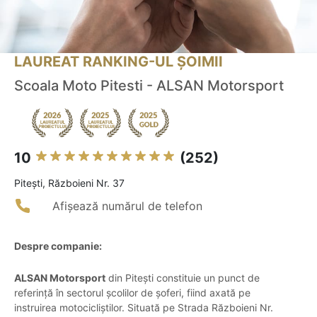
LAUREAT RANKING-UL ȘOIMII
Scoala Moto Pitesti - ALSAN Motorsport
10
(252)
Piteşti, Războieni Nr. 37
Afișează numărul de telefon
Despre companie:
ALSAN Motorsport
din Pitești constituie un punct de
referință în sectorul școlilor de șoferi, fiind axată pe
instruirea motocicliștilor. Situată pe Strada Războieni Nr.