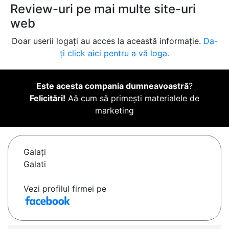
Review-uri pe mai multe site-uri
web
Doar userii logați au acces la această informație.
Da-
ți click aici pentru a vă loga.
Este acesta compania dumneavoastră
?
Felicitări!
Aă cum să primești materialele de
marketing
Galaţi
Galati
Vezi profilul firmei pe