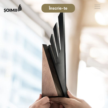
Înscrie-te