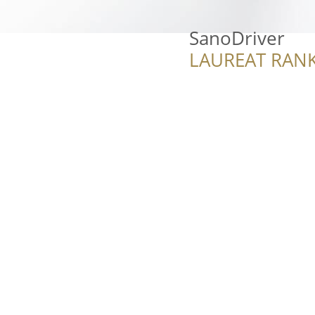
SanoDriver
LAUREAT RANK