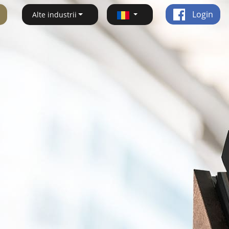
Login
Alte industrii