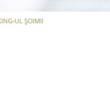
ING-UL ȘOIMII