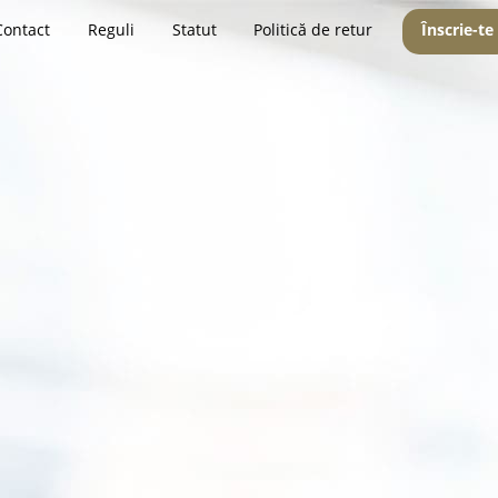
Contact
Reguli
Statut
Politică de retur
Înscrie-te