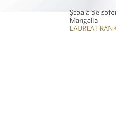
Școala de șofe
Mangalia
LAUREAT RANK