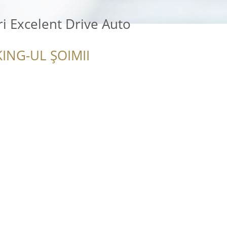
ri Excelent Drive Auto
ING-UL ȘOIMII