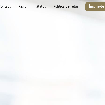
Contact
Reguli
Statut
Politică de retur
Înscrie-te