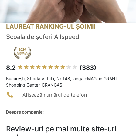
LAUREAT RANKING-UL ȘOIMII
Scoala de șoferi Allspeed
8.2
(383)
Bucureşti, Strada Virtutii, Nr 148, langa eMAG, in GRANT
Shopping Center, CRANGASI
Afișează numărul de telefon
Despre companie:
Review-uri pe mai multe site-uri