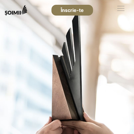
Înscrie-te