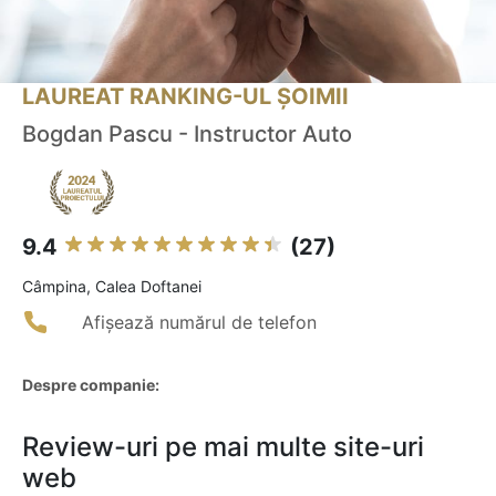
LAUREAT RANKING-UL ȘOIMII
Bogdan Pascu - Instructor Auto
9.4
(27)
Câmpina, Calea Doftanei
Afișează numărul de telefon
Despre companie:
Review-uri pe mai multe site-uri
web