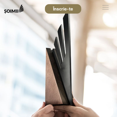
Înscrie-te