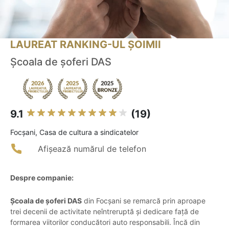
LAUREAT RANKING-UL ȘOIMII
Școala de șoferi DAS
9.1
(19)
Focşani, Casa de cultura a sindicatelor
Afișează numărul de telefon
Despre companie:
Școala de șoferi DAS
din Focșani se remarcă prin aproape
trei decenii de activitate neîntreruptă și dedicare față de
formarea viitorilor conducători auto responsabili. Încă din