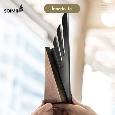
Înscrie-te