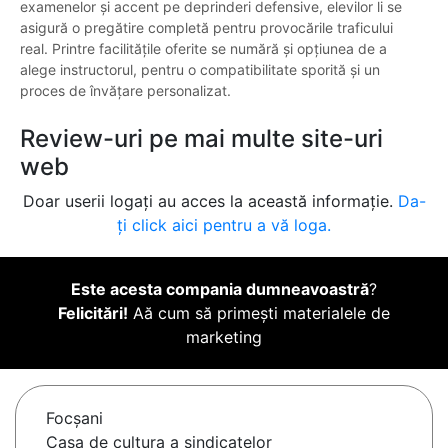
examenelor și accent pe deprinderi defensive, elevilor li se
asigură o pregătire completă pentru provocările traficului
real. Printre facilitățile oferite se numără și opțiunea de a
alege instructorul, pentru o compatibilitate sporită și un
proces de învățare personalizat.
Review-uri pe mai multe site-uri
web
Doar userii logați au acces la această informație.
Da-
ți click aici pentru a vă loga.
Este acesta compania dumneavoastră
?
Felicitări!
Aă cum să primești materialele de
marketing
Focşani
Casa de cultura a sindicatelor