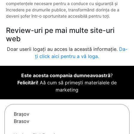
competențele necesare pentru a conduce cu siguranță și
încredere pe drumurile publice, transformând dorința de a
deveni șofer într-o oportunitate accesibilă pentru toți.
Review-uri pe mai multe site-uri
web
Doar userii logați au acces la această informație.
Da-
ți click aici pentru a vă loga.
Este acesta compania dumneavoastră
?
Felicitări!
Aă cum să primești materialele de
marketing
Braşov
Brasov