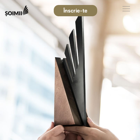
Înscrie-te