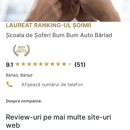
LAUREAT RANKING-UL ȘOIMII
Şcoala de Şoferi Bum Bum Auto Bârlad
9.1
(51)
Bârlad, Bârlad
Afișează numărul de telefon
Despre companie:
Review-uri pe mai multe site-uri
web