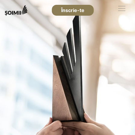
Înscrie-te