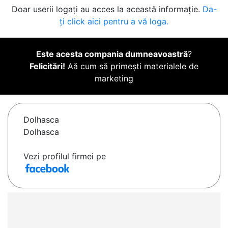
Doar userii logați au acces la această informație.
Da-
ți click aici pentru a vă loga.
Este acesta compania dumneavoastră
?
Felicitări!
Aă cum să primești materialele de
marketing
Dolhasca
Dolhasca
Vezi profilul firmei pe