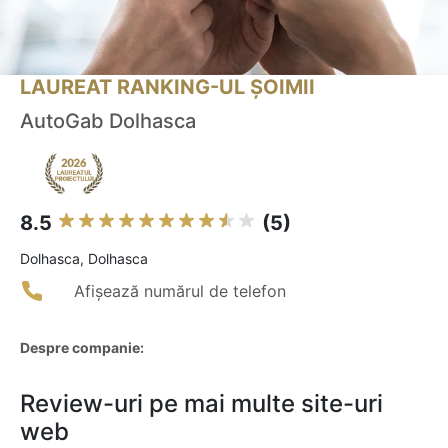
LAUREAT RANKING-UL ȘOIMII
AutoGab Dolhasca
8.5
(5)
Dolhasca, Dolhasca
Afișează numărul de telefon
Despre companie:
Review-uri pe mai multe site-uri
web