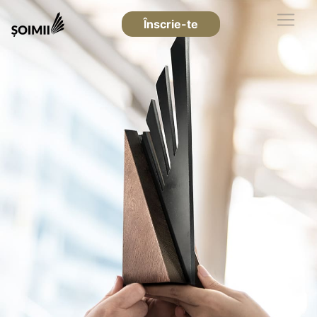
Înscrie-te